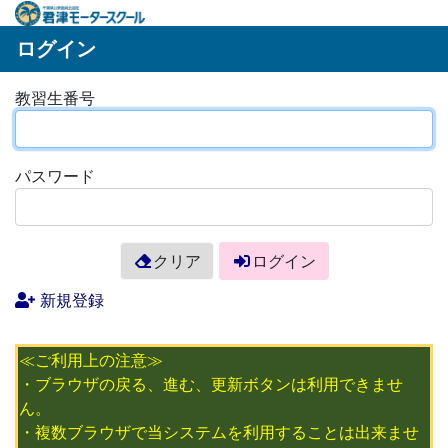
ログイン
教習生番号
パスワード
クリア
ログイン
新規登録
≪ご利用上の注意≫
・ブラウザの戻る、進む、更新ボタンは利用できませ
ん。
・複数ブラウザで当システムを利用することは出来ませ